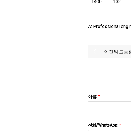
1400
133
A: Professional engi
이전의:
고품질
트/쉐
이름:
*
전화/WhatsApp:
*