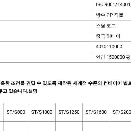
ISO 9001/14001
방수 PP 직물
스틸 코드
중국 허베이
4010110000
연간 1500000 
 가장 가혹한 조건을 견딜 수 있도록 제작된 세계적 수준의 컨베이어
두고 있습니다.설명
0
ST/S800
ST/S1000
ST/S1250
ST/S1600
ST/S20