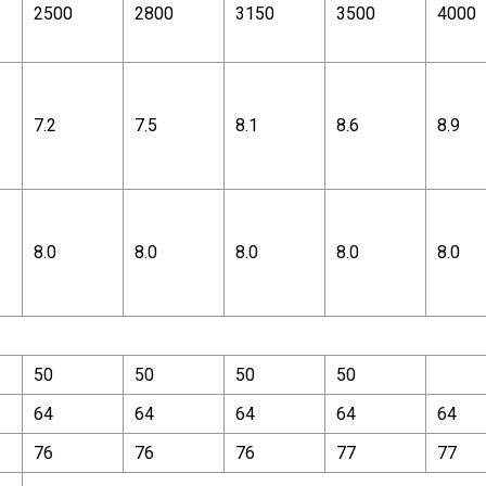
2500
2800
3150
3500
4000
7.2
7.5
8.1
8.6
8.9
8.0
8.0
8.0
8.0
8.0
50
50
50
50
64
64
64
64
64
76
76
76
77
77