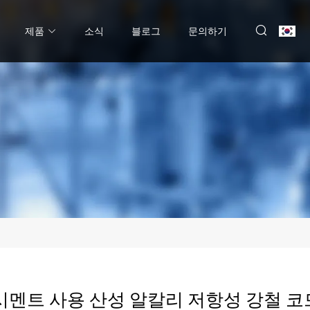
제품
소식
블로그
문의하기
시멘트 사용 산성 알칼리 저항성 강철 코