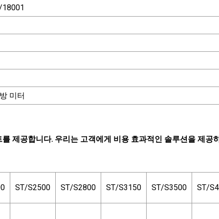
/18001
평방 미터
 벨트를 제공합니다. 우리는 고객에게 비용 효과적인 솔루션을 제공
00
ST/S2500
ST/S2800
ST/S3150
ST/S3500
ST/S4