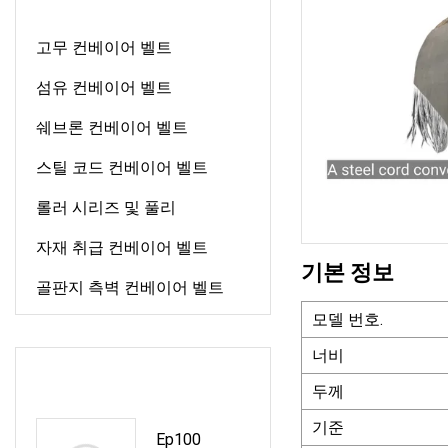
고무 컨베이어 벨트
섬유 컨베이어 벨트
쉐브론 컨베이어 벨트
스틸 코드 컨베이어 벨트
롤러 시리즈 및 풀리
자재 취급 컨베이어 벨트
기본 정보
골판지 측벽 컨베이어 벨트
모델 번호.
너비
새 품목
두께
기준
Ep100