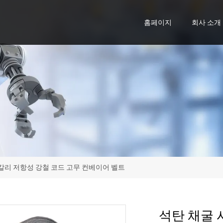
홈페이지
회사 소개
칼리 저항성 강철 코드 고무 컨베이어 벨트
석탄 채굴 