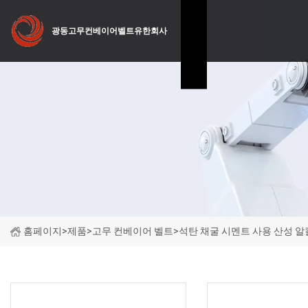
광동고무컨베이어벨트유한회사
홈페이지
>
제품
>
고무 컨베이어 벨트
>
석탄 채굴 시멘트 사용 산성 알
제품 카테고리