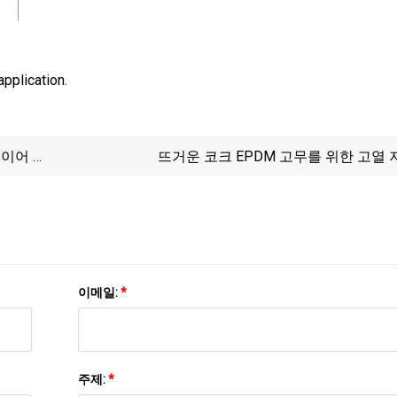
pplication.
베이어 벨
뜨거운 코크 EPDM 고무를 위한 고열 
이메일:
*
주제:
*