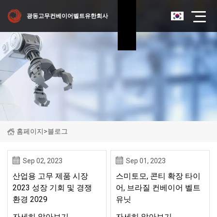
광동고무컨베이어벨트유한회사
홈페이지
>
블로그
Sep 02, 2023
Sep 01, 2023
산업용 고무 제품 시장
스미토모, 콘티 확장 타이
2023 성장 기회 및 경쟁
어, 브라질 컨베이어 벨트
환경 2029
유닛
자세히 알아보기
자세히 알아보기