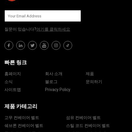
질문이 있습니다?
여기를 클릭하세요
빠른 링크
홈페이지
회사 소개
제품
소식
블로그
문의하기
사이트맵
Privacy Policy
제품 카테고리
고무 컨베이어 벨트
섬유 컨베이어 벨트
쉐브론 컨베이어 벨트
스틸 코드 컨베이어 벨트