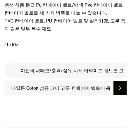
백색 식품 등급 Pu 컨베이어 벨트/백색 Pvc 컨베이어 벨트
컨베이어 벨트를 세 가지 범주로 나눌 수 있습니다.
PVC 컨베이어 벨트, PU 컨베이어 벨트 및 실리카겔, 고무 등
과 같은 일부 특수 재료.
10/td>
이전의:
내마모/충격/섬유 시체 아라미드 쉐브론 고
무 시멘트 플랜트/설탕 플랜트 폐기물 처리
작업용 컨베이어 벨트
나일론 Coton 섬유 코어 고무 컨베이어 벨트
:다음