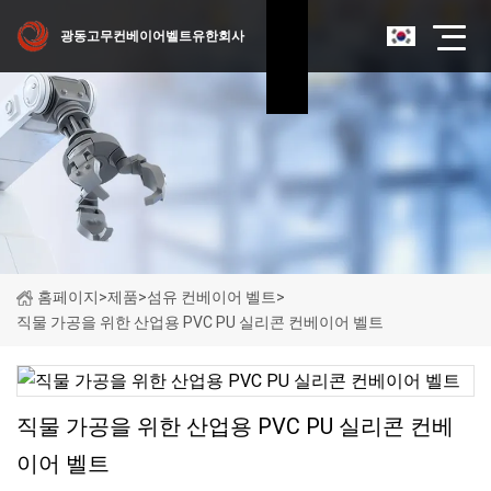
광동고무컨베이어벨트유한회사
홈페이지
>
제품
>
섬유 컨베이어 벨트
>
직물 가공을 위한 산업용 PVC PU 실리콘 컨베이어 벨트
직물 가공을 위한 산업용 PVC PU 실리콘 컨베
이어 벨트