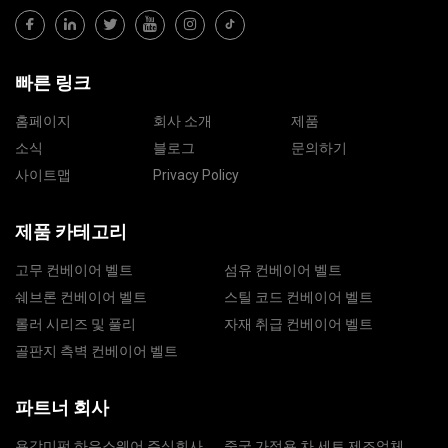
빠른 링크
홈페이지
회사 소개
제품
소식
블로그
문의하기
사이트맵
Privacy Policy
제품 카테고리
고무 컨베이어 벨트
섬유 컨베이어 벨트
쉐브론 컨베이어 벨트
스틸 코드 컨베이어 벨트
롤러 시리즈 및 풀리
자재 취급 컨베이어 벨트
골판지 측벽 컨베이어 벨트
파트너 회사
용강미펀 하우스웨어 주식회사
중국 가정용 차 세트 제조업체