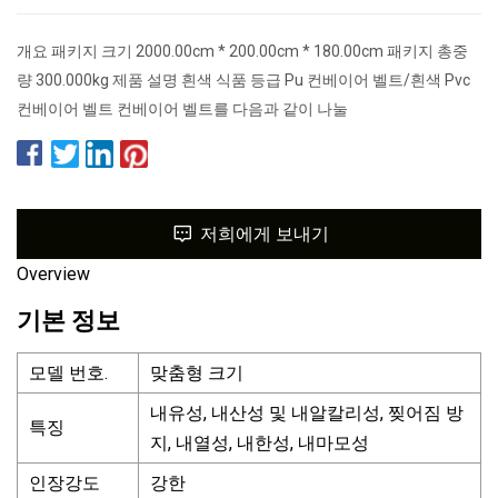
개요 패키지 크기 2000.00cm * 200.00cm * 180.00cm 패키지 총중
량 300.000kg 제품 설명 흰색 식품 등급 Pu 컨베이어 벨트/흰색 Pvc
컨베이어 벨트 컨베이어 벨트를 다음과 같이 나눌
저희에게 보내기
Overview
기본 정보
모델 번호.
맞춤형 크기
내유성, 내산성 및 내알칼리성, 찢어짐 방
특징
지, 내열성, 내한성, 내마모성
인장강도
강한