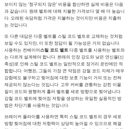
보이지 않는 '청구되지 않은' 비용을 합산하면 실제 비용은 다음
과 같습니다. 원래 벨트에 대해 지불한 가격보다 몇 배 더 높습니
다. 오래된 속담처럼 가격은 지불하는 것이지만 비용은 지출하
는 것입니다.
또 다른 대답은 다중 벨트를 스틸 코드 벨트로 교체하는 것처럼
보일 수도 있지만, 이 또한 정답이 될 가능성은 거의 없습니다.
사용하는 컨베이어
스틸 코드 벨트
다중 벨트를 사용하는 벨트와
는 다르게 설계해야 합니다. 본래의 인장 강도와 낮은 연신율(신
축성)로 인해 스틸 코드 벨트는 일반적으로 장거리 운반에만 적
합합니다. 어쨌든, 그들의 가장 큰 약점은 강철 코드 자체가 매우
강함에도 불구하고 찢어짐에 대한 보호 기능이 거의 또는 전혀
제공되지 않는다는 것입니다. 고무 커버를 관통하는 갇힌 이물
질이 코드와 평행하게 흘러 벨트를 세로 방향으로 찢어냅니다.
강철 코드 벨트에 찢어짐 저항을 생성하는 유일한 실용적인 방
법은 차단기를 사용하는 것입니다.
브레이커 플라이를 사용하면 특히 스틸 코드 벨트의 경우 세로
방향 찢어짐에 대한 저항력이 상당히 높아질 수 있으므로 해결