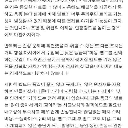
현실은 내부 몸체가 찢어짐과 찢어짐에 저항하도록 설계되지 않
은 경우 동일한 재료를 더 많이 사용해도 해결책을 제공하지 못
하고 응용 분야 설계에 비해 벨트가 너무 두꺼우면 트러프 가능
성이 발생할 수 있기 때문에 다른 문제를 야기할 가능성이 크다
는 것입니다. , 조향 및 취급의 어려움. 인장강도를 높이는 경우
에도 마찬가지이다.
반복되는 손상 문제에 직면했을 때 취할 수 있는 또 다른 조치는
거의 항상 아시아에서 수입되는 낮은 등급의 '희생' 벨트를 선택
하는 것입니다. 조만간 끝에서 끝까지 찢어질 벨트를 위해 많은
돈을 지불할 가치가 없다는 것이 정서인 것 같습니다. 이런 태도
는 경제적으로 타당하지 않습니다.
저렴한 벨트는 품질이 좋지 않고 규제되지 않은 원자재를 사용
하여 만들어졌기 때문에 가격이 저렴합니다. 이는 아시아의 낮
은 인건비와 거의 또는 전혀 관련이 없습니다. 낮은 등급의 벨트
는 '많이 쌓아서 싸게 팔아라'는 사고방식의 결과이므로 필요한
내구성이 부족하고 매우 쉽게 손상됩니다. 끊임없는 패치 수리
비용, 스플라이스 수리 비용, 벨트 교체 후 벨트 교체 비용, 그리
고 계획되지 않은 중단이 모두 발생하는 동안 생산 손실로 인한