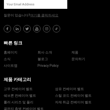
질문이 있습니다?
여기를 클릭하세요
빠른 링크
홈페이지
회사 소개
제품
소식
블로그
문의하기
사이트맵
Privacy Policy
제품 카테고리
고무 컨베이어 벨트
섬유 컨베이어 벨트
쉐브론 컨베이어 벨트
스틸 코드 컨베이어 벨트
롤러 시리즈 및 풀리
자재 취급 컨베이어 벨트
골판지 측벽 컨베이어 벨트