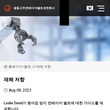
광동고무컨베이어벨트유한회사
홈페이지
>
블로그
>
재해 저항
재해 저항
Aug 08, 2023
Leslie David가 찢어짐 방지 컨베이어 벨트에 대한 가이드를 제
공합니다.