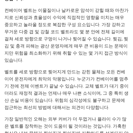
컨베이어 벨트는 이물질이나 날카로운 암석이 갇힐 때와 마찬가
지로 신뢰성과 효율성이 수익에 직접적인 영향을 미치는 매우
중요하고 놀라울 정도로 복잡한 구성 요소입니다. 가장 강하고
무거운 다중 겹 및 강철 코드 벨트라도 몇 분 안에 전체 길이에
걸쳐 세로 방향으로 구멍이 나거나 찢어질 수 있습니다. 찢김, 찢
김 및 충격 피해는 광산 운영자에게 매우 큰 비용이 드는 문제이
지만 위험을 최소화하기 위해 취할 수 있는 몇 가지 접근 방식이
있습니다.
벨트를 세로 방향으로 찢어지게 만드는 갇힌 물체는 모든 컨베
이어 운전자에게 최악의 악몽입니다. 누군가가 컨베이어를 멈추
기 전에 전체 이벤트가 끝날 수 있습니다. 교체 벨트가 대기 중이
더라도 재정적 결과는 언제나 매우 나쁜 소식이며, 그 중 특히 생
산 손실 비용이 있습니다. 위험의 심각성에도 불구하고 문제에
접근하는 최선의 방법에 대해서는 의견이 다양합니다.
가장 일반적인 오해는 외부 커버가 더 두껍거나 플라이 수가 많
은 벨트를 장착하는 것이 도움이 될 것이라는 것입니다. 가혹한