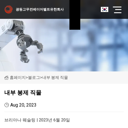
광동고무컨베이어벨트유한회사
홈페이지
>
블로그
>
내부 봉제 직물
내부 봉제 직물
Aug 20, 2023
브리아나 웨슬링 | 2023년 6월 20일