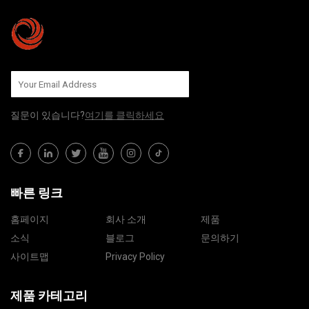
질문이 있습니다?
여기를 클릭하세요
빠른 링크
홈페이지
회사 소개
제품
소식
블로그
문의하기
사이트맵
Privacy Policy
제품 카테고리