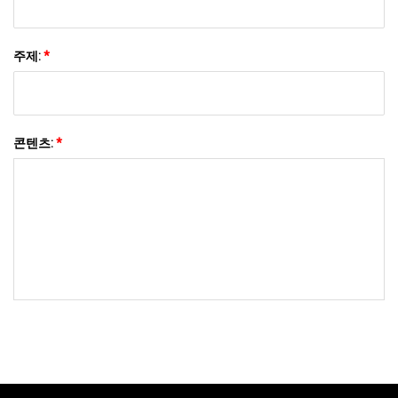
주제:
*
콘텐츠:
*
저희에게 보내기