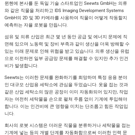
뮌헨에 본사를 둔 독일 기술 스타트업인 Seewts GmbH는 의류
와 같은 직물을 처리하고 IDS Imaging Development Systems
GmbH의 2D 및 3D 카메라를 사용하여 직물이 어떻게 작동할지
예측하는 자율 로봇을 만듭니다.
섬유 및 의류 산업은 최근 몇 년 동안 공급 및 에너지 문제에 직
면해 있으며 노동력 및 장비 부족과 같이 생산을 더욱 방해할 수
있는 미래 문제로 인해 위협을 받고 있습니다. 의류 생산을 유럽
으로 이전하면 일부 공급망 문제를 해결할 수 있지만 추가 인건
비가 발생합니다.
Seewts는 이러한 문제를 완화하기를 희망하며 특정 응용 분야
인 대규모 산업용 세탁소에 관심을 두었습니다. 옷을 접는 것과
같은 산업 세탁소의 많은 공정이 이미 자동화되어 있지만, 작업
자는 여전히 세탁물을 손으로 펼쳐 주름 없이 기계에 투입해야
합니다. 이는 인건비에 큰 영향을 미치는 단조롭고 힘든 작업입
니다.
회사의 로봇 시스템은 더러운 직물을 분류하거나 세탁물을 접는
기계에 넣는 등의 개별 단계를 자동화함으로써 이러한 인력 문