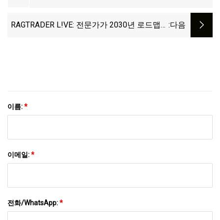
있다고 경고합니다.
RAGTRADER L!VE: 전문가가 2030년 로드맵에
:다음
서 추적성 예측 문제를 제기함
이름:
*
이메일:
*
전화/WhatsApp:
*