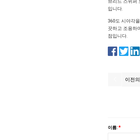
브리드 스위퍼 
입니다.
360도 시야각
끗하고 조용하며 
점입니다.
이전의
이름:
*