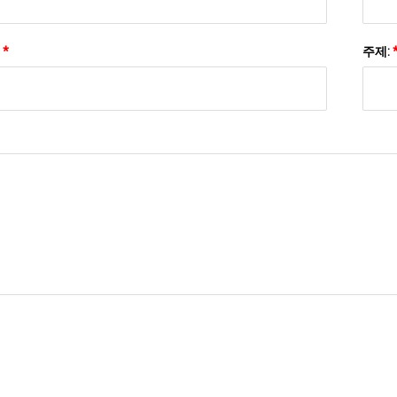
:
*
주제:
저희에게 보내기