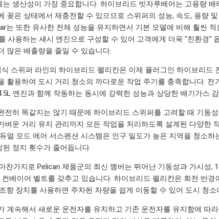
는 생산성이 가장 중요합니다. 하이브리드 빗자루베어는 고용량 배
 꽂은 상태에서 재충전할 수 있으므로 스위퍼의 성능, 속도, 용량 및 
 Bear는 또한 유사한 전체 성능을 유지하면서 기본 모델에 비해 훨씬 적
)를 사용하는 섀시 엔진으로 구성할 수 있어 고객에게 더욱 "친환경" 
더 많은 배출량을 줄일 수 있습니다.
륜 기계식 스위퍼 라인의 하이브리드 펠리칸은 이제 플러그인 하이브리드 
을 활용하여 도시 거리 청소의 까다로운 작업 주기를 충족합니다. 전기 
ere 4.5L 엔진과 함께 작동하는 동시에 강력한 성능과 상당한 배기가스
완전히 똑같지는 않기 때문에 하이브리드 스위퍼를 고려할 때 기동성을
가벼운 거리 유지 관리까지 모든 작업을 처리하도록 설계된 다양한 작업을
 듀얼 모드 에어 서스펜션 시스템은 인구 밀도가 높은 지역을 청소하는
된 정지 횟수가 줄어듭니다.
n과 마찬가지로 Pelican 제품군의 최신 멤버는 뛰어난 기동성과 가시성,
브론 컨베이어 벨트를 갖추고 있습니다. 하이브리드 펠리칸은 회전 반경
 조향 장치를 사용하면 주차된 차량을 쉽게 이동할 수 있어 도시 청소
가 계속해서 새로운 운전자를 유치하고 기존 운전자를 유지함에 따라 편안