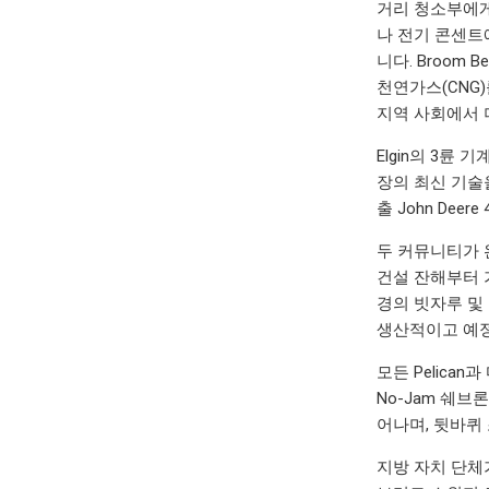
거리 청소부에게
나 전기 콘센트에
니다. Broom
천연가스(CNG
지역 사회에서 
Elgin의 3
장의 최신 기술
출 John De
두 커뮤니티가 
건설 잔해부터 
경의 빗자루 및
생산적이고 예정
모든 Pelica
No-Jam 쉐
어나며, 뒷바퀴
지방 자치 단체