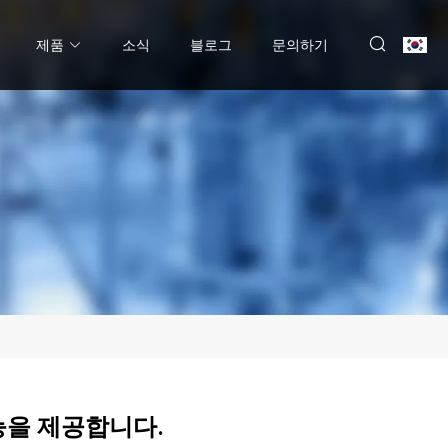
제품
소식
블로그
문의하기
을 제공합니다.