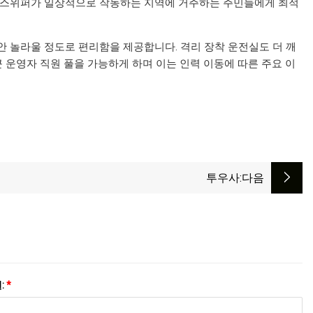
히 스위퍼가 일상적으로 작동하는 지역에 거주하는 주민들에게 최적
동안 놀라울 정도로 편리함을 제공합니다. 격리 장착 운전실도 더 깨
 큰 운영자 직원 풀을 가능하게 하며 이는 인력 이동에 따른 주요 이
투우사
:다음
:
*