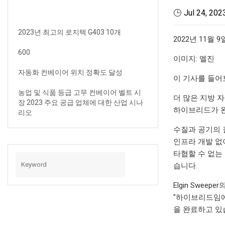
Jul 24, 202
2023년 최고의 로지텍 G403 10개
2022년 11월 9
600
이미지: 엘진
자동화 컨베이어 위치 정확도 달성
이 기사를 들어
농업 및 식품 등급 고무 컨베이어 벨트 시
더 많은 지방 
장 2023 주요 공급 업체에 대한 산업 시나
하이브리드가 완
리오
수질과 공기의 
인프라 개발 없이
타협할 수 없는
습니다.
Elgin Swe
"하이브리드임에
을 완료하고 있