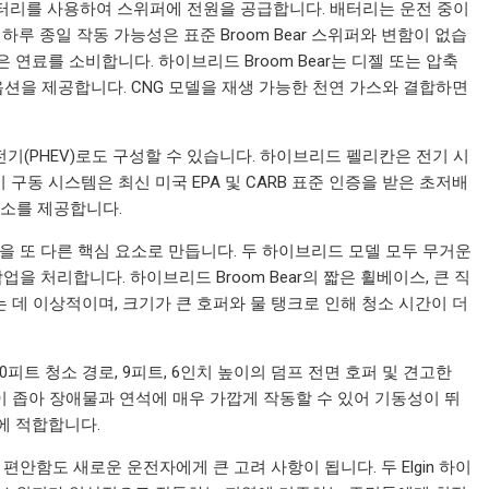
터리를 사용하여 스위퍼에 전원을 공급합니다. 배터리는 운전 중이
하루 종일 작동 가능성은 표준 Broom Bear 스위퍼와 변함이 없습
은 연료를 소비합니다. 하이브리드 Broom Bear는 디젤 또는 압축
옵션을 제공합니다. CNG 모델을 재생 가능한 천연 가스와 결합하면
전기(PHEV)로도 구성할 수 있습니다. 하이브리드 펠리칸은 전기 시
구동 시스템은 최신 미국 EPA 및 CARB 표준 인증을 받은 초저배
 감소를 제공합니다.
 또 다른 핵심 요소로 만듭니다. 두 하이브리드 모델 모두 무거운
 처리합니다. 하이브리드 Broom Bear의 짧은 휠베이스, 큰 직
 데 이상적이며, 크기가 큰 호퍼와 물 탱크로 인해 청소 시간이 더
 10피트 청소 경로, 9피트, 6인치 높이의 덤프 전면 호퍼 및 견고한
이 좁아 장애물과 연석에 매우 가깝게 작동할 수 있어 기동성이 뛰
에 적합합니다.
함도 새로운 운전자에게 큰 고려 사항이 됩니다. 두 Elgin 하이