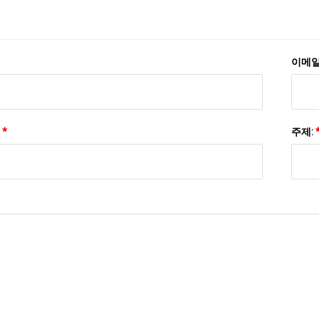
이메일
:
*
주제: