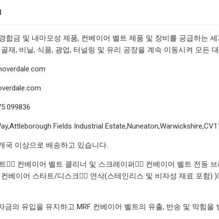
3
은 초경합금 및 내마모성 제품, 컨베이어 벨트 제품 및 장비를 공급하는 
 골재, 비닐, 식품, 광업, 터널링 및 유리 공장을 계속 이동시켜 모든
verdale.com
verdale.com
5 099836
 Way,Attleborough Fields Industrial Estate,Nuneaton,Warwickshire,
5개국 이상으로 배송하고 있습니다.
벨트👉🏼 컨베이어 벨트 클리너 및 스크레이퍼👉🏼 컨베이어 벨트 전동 브
합 컨베이어 스타트/디스크👉🏼 연삭(스테인리스 및 비자성 재료 포함) )👉🏼
자금의 유입을 유지하고 MRF 컨베이어 벨트의 유출, 반송 및 막힘을