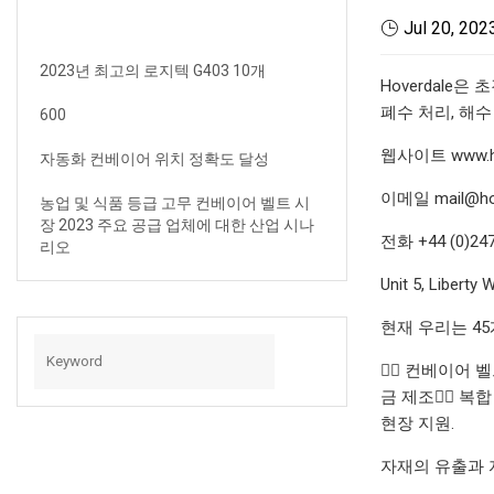
Jul 20, 202
2023년 최고의 로지텍 G403 10개
Hoverdale
폐수 처리, 해수
600
웹사이트 www.ho
자동화 컨베이어 위치 정확도 달성
이메일
mail@ho
농업 및 식품 등급 고무 컨베이어 벨트 시
장 2023 주요 공급 업체에 대한 산업 시나
전화 +44 (0)247
리오
Unit 5, Liberty
현재 우리는 4
👉🏼 컨베이어 
금 제조👉🏼 복
현장 지원.
자재의 유출과 