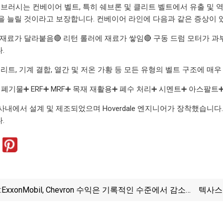
 전동 브러시는 컨베이어 벨트, 특히 쉐브론 및 클리트 벨트에서 유출 및 
을 늘릴 것이라고 보장합니다. 컨베이어 라인에 다음과 같은 증상이 
에 재료가 달라붙음🔴 리턴 롤러에 재료가 쌓임🔴 구동 드럼 모터가
.
 클리트, 기계 결합, 열간 및 저온 가황 등 모든 유형의 벨트 구조에 
 폐기물➕ ERF➕ MRF➕ 목재 재활용➕ 폐수 처리➕ 시멘트➕ 아스팔트
사내에서 설계 및 제조되었으며 Hoverdale 엔지니어가 장착했습니
.
:
ExxonMobil, Chevron 수익은 기록적인 수준에서 감소했
텍사스
지만 최고 전망