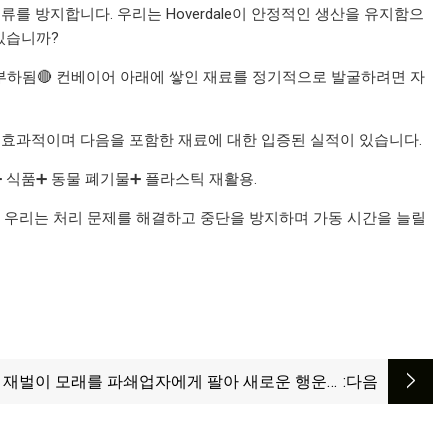
역류를 방지합니다. 우리는 Hoverdale이 안정적인 생산을 유지함으
있습니까?
 과부하됨🔴 컨베이어 아래에 쌓인 재료를 정기적으로 발굴하려면 자
매우 효과적이며 다음을 포함한 재료에 대한 입증된 실적이 있습니다.
➕ 식품➕ 동물 폐기물➕ 플라스틱 재활용.
다. 우리는 처리 문제를 해결하고 중단을 방지하며 가동 시간을 늘릴
 재벌이 모래를 파쇄업자에게 팔아 새로운 행운을
:다음
누리다