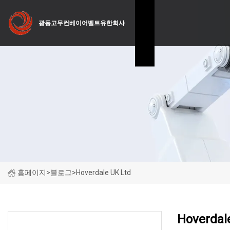
광동고무컨베이어벨트유한회사
홈페이지
>
블로그
>
Hoverdale UK Ltd
Hoverdal
최근 뉴스