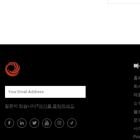
빠
홈
회
제
소
질문이 있습니다?
여기를 클릭하세요
블
문
사
Pri