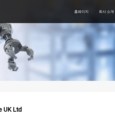
홈페이지
회사 소개
e UK Ltd