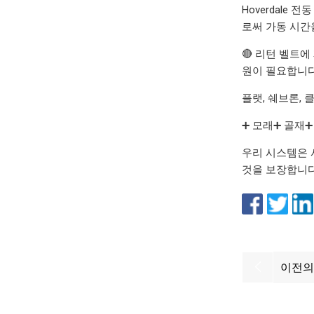
Hoverdale
로써 가동 시간
🔴 리턴 벨트
원이 필요합니다
플랫, 쉐브론,
➕ 모래➕ 골재➕
우리 시스템은 
것을 보장합니다
이전의