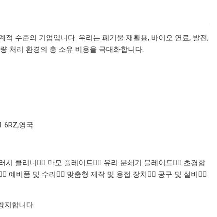
세계적 수준의 기업입니다. 우리는 폐기물 재활용, 바이오 연료, 발전,
 대량 처리 환경의 총 소유 비용을 극대화합니다.
CV11 6RZ,영국
러시 클리너👉🏼 마모 플레이트👉🏼 유리 분쇄기 블레이드👉🏼 초경합
 예비품 및 수리👉🏼 맞춤형 제작 및 용접 장치👉🏼 공구 및 설비👉🏼
 방지합니다.