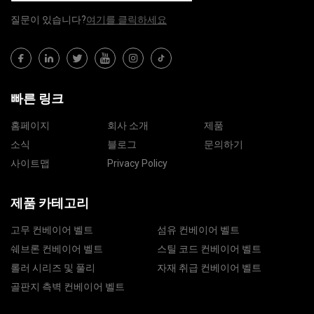
질문이 있습니다?
여기를 클릭하세요
빠른 링크
홈페이지
회사 소개
제품
소식
블로그
문의하기
사이트맵
Privacy Policy
제품 카테고리
고무 컨베이어 벨트
섬유 컨베이어 벨트
쉐브론 컨베이어 벨트
스틸 코드 컨베이어 벨트
롤러 시리즈 및 풀리
자재 취급 컨베이어 벨트
골판지 측벽 컨베이어 벨트