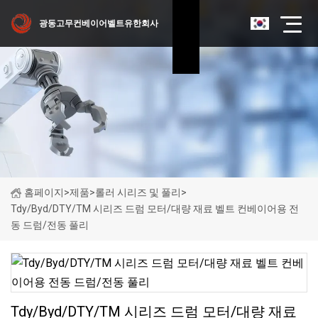
광동고무컨베이어벨트유한회사
홈페이지
>
제품
>
롤러 시리즈 및 풀리
>
Tdy/Byd/DTY/TM 시리즈 드럼 모터/대량 재료 벨트 컨베이어용 전
동 드럼/전동 풀리
Tdy/Byd/DTY/TM 시리즈 드럼 모터/대량 재료