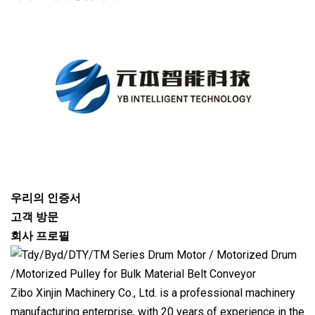
우리의 인증서
고객 방문
회사 프로필
Zibo Xinjin Machinery Co., Ltd. is a professional machinery
manufacturing enterprise, with 20 years of experience in the