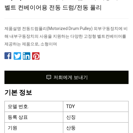
벨트 컨베이어용 전동 드럼/전동 풀리
제품설명 전동드럼풀리(Motorized Drum Pulley) 외부구동장치에 비
해 내부구동장치의 사용을 지원하는 다양한 고정형 벨트컨베이어를
제공하는 제품으로, 소형이며
저희에게 보내기
기본 정보
모델 번호.
TDY
등록 상표
신징
기원
산둥