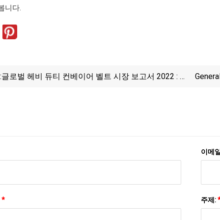
봅니다.
:
글로벌 헤비 듀티 컨베이어 벨트 시장 보고서 2022 : 자
Genera
동화 및 로봇 공학이 성장을 주도하는 다양한 산업에서
점점 더 인기를 얻고 있습니다.
이메일
:
*
주제: