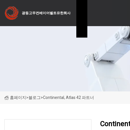
광동고무컨베이어벨트유한회사
홈페이지
>
블로그
>
Continental, Atlas 42 파트너
Continen
최근 뉴스