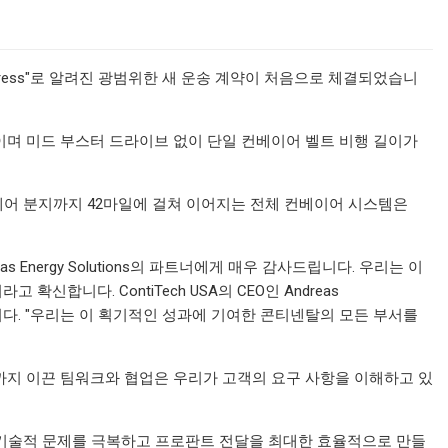
 "Dune Express"로 알려진 광범위한 새 운송 계약이 처음으로 체결되었습니
트 중 하나이며 미드 부스터 드라이브 없이 단일 컨베이어 벨트 비행 길이가
부 델라웨어 분지까지 42마일에 걸쳐 이어지는 전체 컨베이어 시스템은
Energy Solutions의 파트너에게 매우 감사드립니다. 우리는 이
합니다. ContiTech USA의 CEO인 Andreas
했습니다. "우리는 이 획기적인 성과에 기여한 콘티넨탈의 모든 부서를
까지 이끈 팀워크와 협업은 우리가 고객의 요구 사항을 이해하고 있
력하여 기술적 문제를 극복하고 프로판트 전달을 최대한 효율적으로 만들