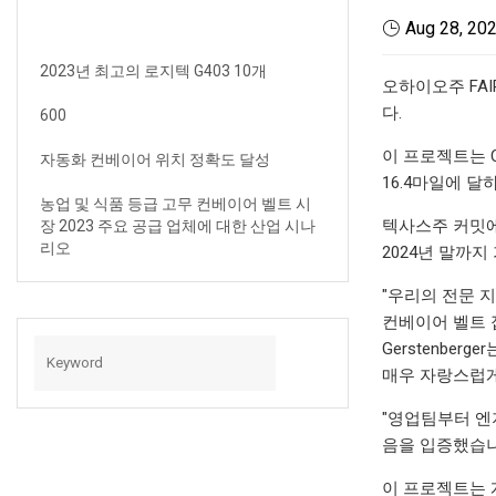
Aug 28, 20
2023년 최고의 로지텍 G403 10개
오하이오주 FAIRL
다.
600
이 프로젝트는 C
자동화 컨베이어 위치 정확도 달성
16.4마일에 달
농업 및 식품 등급 고무 컨베이어 벨트 시
텍사스주 커밋에 
장 2023 주요 공급 업체에 대한 산업 시나
리오
2024년 말까
"우리의 전문 지
컨베이어 벨트 접
Gerstenbe
매우 자랑스럽게
"영업팀부터 엔
음을 입증했습니
이 프로젝트는 