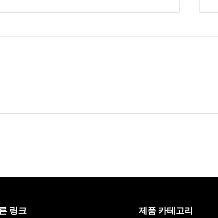
저희에게 보내기
른 링크
제품 카테고리