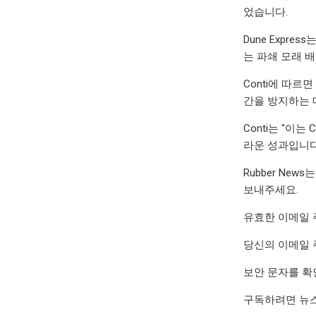
었습니다.
Dune Expr
는 파쇄 모래 배
Conti에 따르
간을 방지하는 
Conti는 "이는
라운 성과입니다
Rubber New
보내주세요.
유효한 이메일 
당신의 이메일 
보안 문자를 확
구독하려면 뉴스