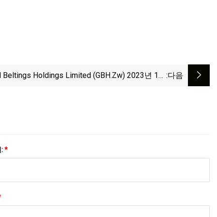
l Beltings Holdings Limited (GBH.zw) 2023년 1분
:다음
기 중간 보고서
:
*
*