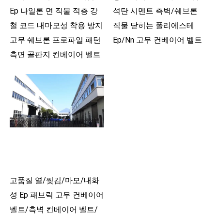
Ep 나일론 면 직물 적층 강
석탄 시멘트 측벽/쉐브론
철 코드 내마모성 착용 방지
직물 닫히는 폴리에스테
고무 쉐브론 프로파일 패턴
Ep/Nn 고무 컨베이어 벨트
측면 골판지 컨베이어 벨트
고품질 열/찢김/마모/내화
성 Ep 패브릭 고무 컨베이어
벨트/측벽 컨베이어 벨트/