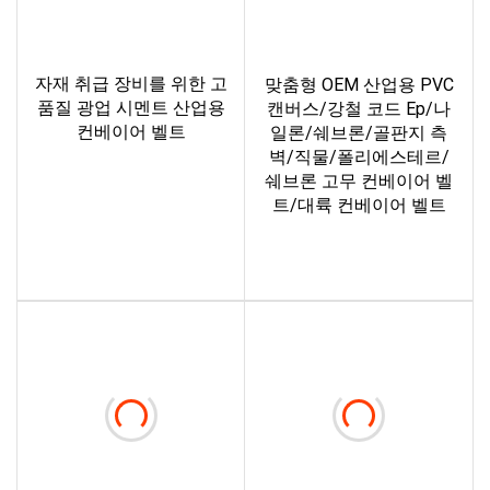
자재 취급 장비를 위한 고
맞춤형 OEM 산업용 PVC
품질 광업 시멘트 산업용
캔버스/강철 코드 Ep/나
컨베이어 벨트
일론/쉐브론/골판지 측
벽/직물/폴리에스테르/
자세히 알아보기
쉐브론 고무 컨베이어 벨
트/대륙 컨베이어 벨트
자세히 알아보기