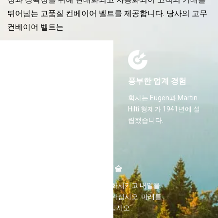
뛰어넘는 고품질 컨베이어 벨트를 제공합니다. 당사의 고무
컨베이어 벨트는
풍부한 업계 경험
회사는 Eugen과 Martin
Hilti 형제가 1941년에 설
립했습니다.
첨단 기술
삶을 변화시키고 내일을
만들어 가십시오. 미래를
포용하십시오