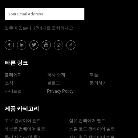
질문이 있습니다?
여기를 클릭하세요
빠른 링크
홈페이지
회사 소개
제품
소식
블로그
문의하기
사이트맵
Privacy Policy
제품 카테고리
고무 컨베이어 벨트
섬유 컨베이어 벨트
쉐브론 컨베이어 벨트
스틸 코드 컨베이어 벨트
롤러 시리즈 및 풀리
자재 취급 컨베이어 벨트