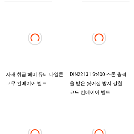
자재 취급 헤비 듀티 나일론
DIN22131 St400 스톤 충격
고무 컨베이어 벨트
을 받은 찢어짐 방지 강철
코드 컨베이어 벨트