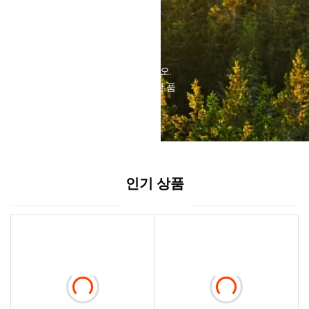
전체 서비스
생활을 단순화하십시오.
포괄적인 지원. 우수한 품
질.
인기 상품