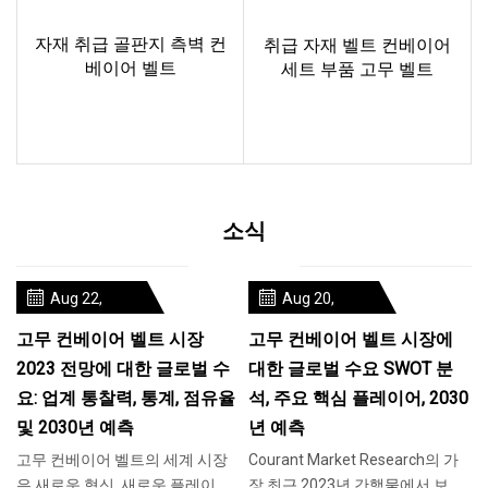
자재 취급 골판지 측벽 컨
취급 자재 벨트 컨베이어
베이어 벨트
세트 부품 고무 벨트
자세히 알아보기
자세히 알아보기
소식
Aug 22,
Aug 20,
2023
2023
고무 컨베이어 벨트 시장
고무 컨베이어 벨트 시장에
2023 전망에 대한 글로벌 수
대한 글로벌 수요 SWOT 분
요: 업계 통찰력, 통계, 점유율
석, 주요 핵심 플레이어, 2030
및 2030년 예측
년 예측
고무 컨베이어 벨트의 세계 시장
Courant Market Research의 가
은 새로운 혁신, 새로운 플레이어
장 최근 2023년 간행물에서 보고