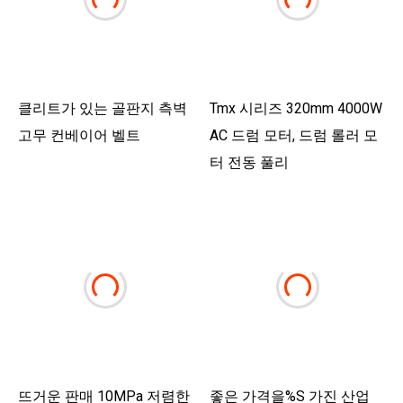
클리트가 있는 골판지 측벽
Tmx 시리즈 320mm 4000W
고무 컨베이어 벨트
AC 드럼 모터, 드럼 롤러 모
터 전동 풀리
뜨거운 판매 10MPa 저렴한
좋은 가격을%s 가진 산업