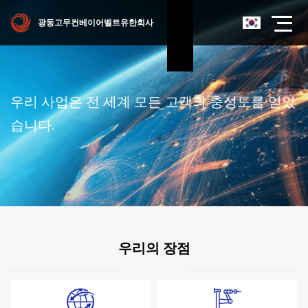
광동고무컨베이어벨트유한회사
우리 사업은 전 세계 모든 고객의 충성도를 얻었
습니다.
우리의 장점